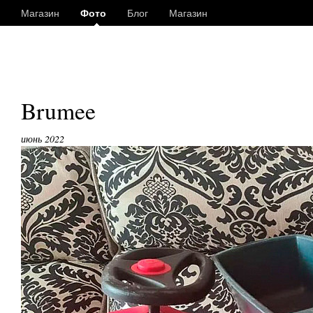
Магазин
Фото
Блог
Магазин
Brumee
июнь 2022