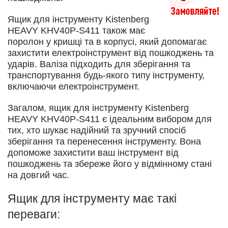
Ящик для інструменту Kistenberg
HEAVY KHV40Р-S411 також має
поролон у кришці та в корпусі, який допомагає
захистити електроінструмент від пошкоджень та
ударів. Валіза підходить для зберігання та
транспортування будь-якого типу інструменту,
включаючи електроінструмент.
Загалом, ящик для інструменту Kistenberg
HEAVY KHV40Р-S411 є ідеальним вибором для
тих, хто шукає надійний та зручний спосіб
зберігання та перенесення інструменту. Вона
допоможе захистити ваш інструмент від
пошкоджень та збереже його у відмінному стані
на довгий час.
Ящик для інструменту має такі
переваги: