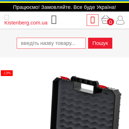
Працюємо! Замовляйте. Все буде Україна!
0
-13%