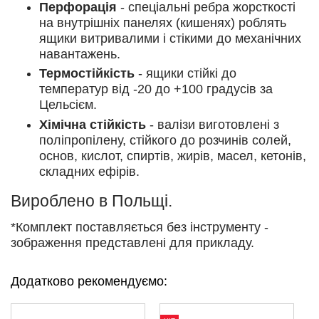
Перфорація
- спеціальні ребра жорсткості
на внутрішніх панелях (кишенях) роблять
ящики витривалими і стікими до механічних
навантажень.
Термостійкість
- ящики стійкі до
температур від -20 до +100 градусів за
Цельсієм.
Хімічна стійкість
- валізи виготовлені з
поліпропілену, стійкого до розчинів солей,
основ, кислот, спиртів, жирів, масел, кетонів,
складних ефірів.
Вироблено в Польщі.
*Комплект поставляється без інструменту -
зображення представлені для прикладу.
Додатково рекомендуємо: